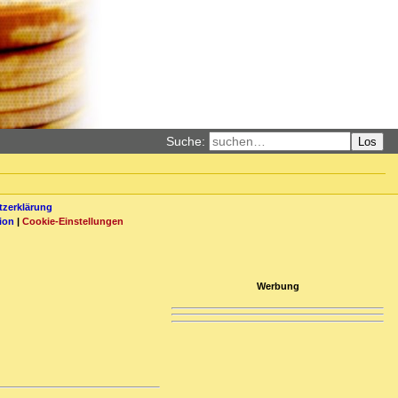
Suche:
Los
zerklärung
ion
|
Cookie-Einstellungen
Werbung