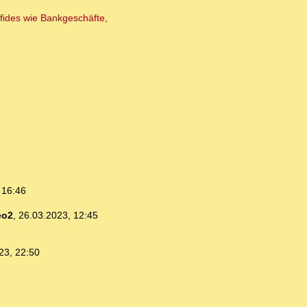
fides wie Bankgeschäfte,
 16:46
eo2
,
26.03.2023, 12:45
23, 22:50