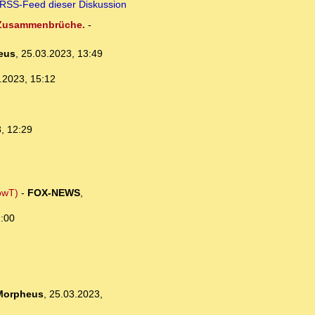
RSS-Feed dieser Diskussion
n Zusammenbrüche.
-
eus
,
25.03.2023, 13:49
.2023, 15:12
, 12:29
owT)
-
FOX-NEWS
,
2:00
Morpheus
,
25.03.2023,