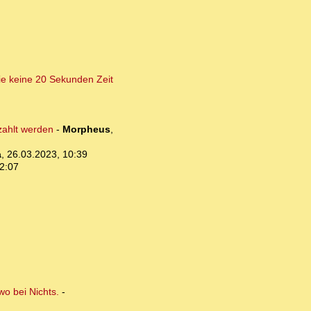
ie keine 20 Sekunden Zeit
ezahlt werden
-
Morpheus
,
a
,
26.03.2023, 10:39
2:07
wo bei Nichts.
-