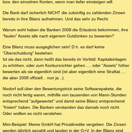
bzw. den einzelnen Konten, wenn man tiefer einsteigen will.
Die Bank darf sicherlich NICHT die zukünftig zu zahlenden Zinsen
bereits in ihre Bilanz aufnehmen. Und das sehr zu Recht.
Warum wohl haben die Banken 2008 die Erlaubnis bekommen, ihre
"faulen" Assets alle nach eigenem Gutdünken zu bewerten?
Eine Bilanz muss ausgeglichen sein! D.h. es darf keine
"Überschuldung" bestehen.
Ist sie das nicht, dann heißt das bereits im Vorfeld: Kapitaleinlagen
zu erhöhen, oder zum Konkursrichter gehen..... oder "Assets" höher
bewerten als sie eigentlich sind (ist aber eigentlich eine Straftat.....
die aber 2008 offiziell... nun ja...).
Nixdorf soll über den Bewertungstrick seine Softwarepakete, die
noch nicht fertig waren, mithilfe von tausenden von Mann-Stunden
entsprechend "aufgewertet" und damit seine Bilanz entsprechend
"frisiert" haben. Die Banken verstanden das damals noch nicht.
Oder wollten es nicht verstehen.
Mini-Beispiel: Meine GmbH hat Privatkredite vergeben. Die Zinsen
werden jährlich gezahlt und landen in der G+V. In der Bilanz sind