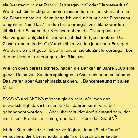
sie "versteckt" in der Rubrik "Jahresgewinn" oder "Jahresverlust".
Würde ich die hochgerechneten Zinsen für die nächsten Jahre in
die Bilanz einstellen, dann hätte ich vmtl. nicht nur das Finanzamt
umgehend "am Hals". In den Erläuterungen zur Bilanz werden
jährlich der Bestand der Kreditvergaben, die Tilgung und die
Neuvergabe aufgelistet. Das wird jährlich fortgeschrieben. Die
Zinsen landen in der G+V und zählen zu den jährlichen Erträgen.
Werden sie nicht gezahlt, dann landen sie als Zinsforderungen bei
den restlichen Forderungen, die fällig sind.
Wie ich oben bereits schrieb, haben die Banken im Jahre 2008 eine
ganze Reihe von Sonderregelungen in Anspruch nehmen können.
Das waren aber Ausnahmesituationen.... Bankenrettung mit allen
Mitteln.
PASSIVA und AKTIVA müssen gleich sein. Wie man das
bewerkstelligt, das ist in den letzten Jahren sehr "variabel"
gehandhabt worden..... Aber überschuldet darf niemand sein, der
nicht noch Kapital im Hintergrund hat..... oder den Staat
Ist der Staat als letzte Instanz verfügbar, dann könnte "man"
versuchen, die Überschuldung als "nicht durch Eigenkapital