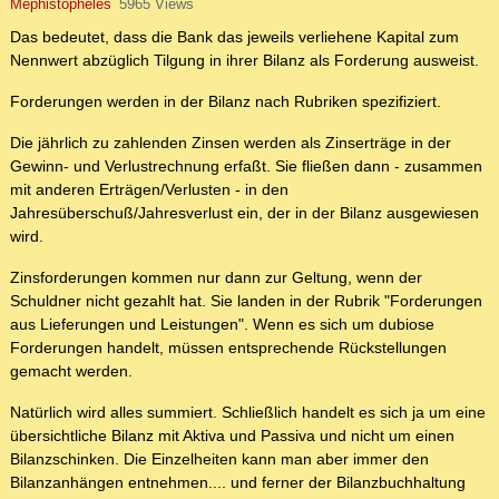
Mephistopheles
5965 Views
Das bedeutet, dass die Bank das jeweils verliehene Kapital zum
Nennwert abzüglich Tilgung in ihrer Bilanz als Forderung ausweist.
Forderungen werden in der Bilanz nach Rubriken spezifiziert.
Die jährlich zu zahlenden Zinsen werden als Zinserträge in der
Gewinn- und Verlustrechnung erfaßt. Sie fließen dann - zusammen
mit anderen Erträgen/Verlusten - in den
Jahresüberschuß/Jahresverlust ein, der in der Bilanz ausgewiesen
wird.
Zinsforderungen kommen nur dann zur Geltung, wenn der
Schuldner nicht gezahlt hat. Sie landen in der Rubrik "Forderungen
aus Lieferungen und Leistungen". Wenn es sich um dubiose
Forderungen handelt, müssen entsprechende Rückstellungen
gemacht werden.
Natürlich wird alles summiert. Schließlich handelt es sich ja um eine
übersichtliche Bilanz mit Aktiva und Passiva und nicht um einen
Bilanzschinken. Die Einzelheiten kann man aber immer den
Bilanzanhängen entnehmen.... und ferner der Bilanzbuchhaltung