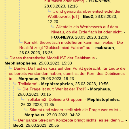
nur falsch oder richtig.
-
FOX-NEWS
,
28.03.2023, 12:16
.. und genau darüber entscheidet der
Wettbewerb. [oT]
-
Beo2
,
28.03.2023,
12:20
Allenfalls ein Wettbewerb auf dem
Niveau, ob die Erde flach ist oder nicht.
-
FOX-NEWS
,
28.03.2023, 12:30
Korrekt, theoretisch modellieren kann man vieles - Die
Realität zeigt "Goldschmied Fabian" auf
-
mabraton
,
26.03.2023, 13:26
Dieses theoretische Modell IST der Debitismus
-
Mephistopheles
,
25.03.2023, 15:33
Danke, Du hast es kurz auf den Punkt gebracht, für Leute die
es bereits verstanden haben, damit ist der Kern des Debitismus
tot.
-
Morpheus
,
25.03.2023, 19:23
Trollalarm!
-
Mephistopheles
,
25.03.2023, 19:56
Die Frage ist nur: Wer ist der Troll?
-
Morpheus
,
26.03.2023, 03:15
Trollalarm2: Definiere Gruppen!
-
Mephistopheles
,
26.03.2023, 11:35
Stimmt und wieder stellt sich die Frage wer es ist
-
Morpheus
,
27.03.2023, 04:32
Der ganze Streit um Konzepte bringt nichts; es sei denn ...
-
Beo2
,
25.03.2023, 20:55