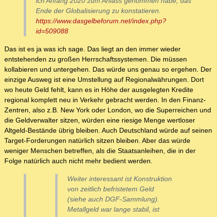
ich Anfang 2020 zum Anlass genommen habe, das
Ende der Globalisierung zu konstatieren.
https://www.dasgelbeforum.net/index.php?
id=509088
Das ist es ja was ich sage. Das liegt an den immer wieder
entstehenden zu großen Herrschaftssystemen. Die müssen
kollabieren und untergehen. Das würde uns genau so ergehen. Der
einzige Ausweg ist eine Umstellung auf Regionalwährungen. Dort
wo heute Geld fehlt, kann es in Höhe der ausgelegten Kredite
regional komplett neu in Verkehr gebracht werden. In den Finanz-
Zentren, also z.B. New York oder London, wo die Superreichen und
die Geldverwalter sitzen, würden eine riesige Menge wertloser
Altgeld-Bestände übrig bleiben. Auch Deutschland würde auf seinen
Target-Forderungen natürlich sitzen bleiben. Aber das würde
weniger Menschen betreffen, als die Staatsanleihen, die in der
Folge natürlich auch nicht mehr bedient werden.
Weiter interessant ist Konstruktion
von zeitlich befristetem Geld
(siehe auch DGF-Sammlung).
Metallgeld war lange stabil, ist