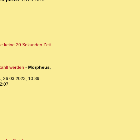
ie keine 20 Sekunden Zeit
ezahlt werden
-
Morpheus
,
a
,
26.03.2023, 10:39
2:07