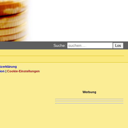
Suche:
Los
zerklärung
ion
|
Cookie-Einstellungen
Werbung