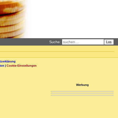
Suche:
Los
zerklärung
ion
|
Cookie-Einstellungen
Werbung