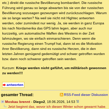
etc.) direkt die russische Bevölkerung bombardiert. Die russische
Führung wird genau so lange abwarten bis sie von der russischen
Bevölkerung sozusagen gezwungen wird zurückzuschlagen. Warum
sie so lange warten? Na weil sie nicht mit Hightec antworten
werden, oder zumindest nur wenig. Ja, sie werden in ganz Europa
bis nach Nordamerika das GPS lahm legen, aber auch nur
kurzzeitig, um automatische Waffen des Westens in der Zeit
lahmzulegen, wo sie einfach einmarschieren. Denn wenn die
russische Regierung einen Trumpf hat, dann ist es die Motivation
ihrer Bevölkerung, dann sind es russische Herzen, die in den
letzten Jahren genügend gedemütigt und schwer getroffen wurden
bzw. dann noch schwerer getroffen sein werden.
Kurzum:
Kriege werden nicht geführt, um militärisch gewonnen
zu werden!!!
antworten
gesamter Thread:
RSS-Feed dieser Diskussion
Moskau brennt
-
Diego2
,
18.06.2026, 14:53
Jetzt beginnt das, wovor ich diesen Winter schon gewarnt habe.