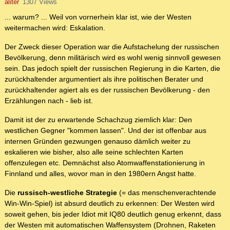
aliter
1307 Views
... warum? ... Weil von vornerhein klar ist, wie der Westen
weitermachen wird: Eskalation.
Der Zweck dieser Operation war die Aufstachelung der russischen
Bevölkerung, denn militärisch wird es wohl wenig sinnvoll gewesen
sein. Das jedoch spielt der russischen Regierung in die Karten, die
zurückhaltender argumentiert als ihre politischen Berater und
zurückhaltender agiert als es der russischen Bevölkerung - den
Erzählungen nach - lieb ist.
Damit ist der zu erwartende Schachzug ziemlich klar: Den
westlichen Gegner "kommen lassen". Und der ist offenbar aus
internen Gründen gezwungen genauso dämlich weiter zu
eskalieren wie bisher, also alle seine schlechten Karten
offenzulegen etc. Demnächst also Atomwaffenstationierung in
Finnland und alles, wovor man in den 1980ern Angst hatte.
Die
russisch-westliche Strategie
(= das menschenverachtende
Win-Win-Spiel) ist absurd deutlich zu erkennen: Der Westen wird
soweit gehen, bis jeder Idiot mit IQ80 deutlich genug erkennt, dass
der Westen mit automatischen Waffensystem (Drohnen, Raketen