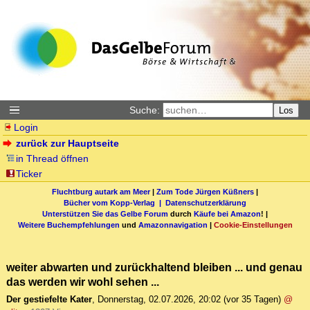
Suche:
Los
Login
zurück zur Hauptseite
in Thread öffnen
Ticker
Fluchtburg autark am Meer
|
Zum Tode Jürgen Küßners
|
Bücher vom Kopp-Verlag |
Datenschutzerklärung
Unterstützen Sie das Gelbe Forum
durch
Käufe bei Amazon
! |
Weitere Buchempfehlungen
und
Amazonnavigation
|
Cookie-Einstellungen
weiter abwarten und zurückhaltend bleiben ... und genau
das werden wir wohl sehen ...
Der gestiefelte Kater
,
Donnerstag, 02.07.2026, 20:02
(vor 35 Tagen)
@