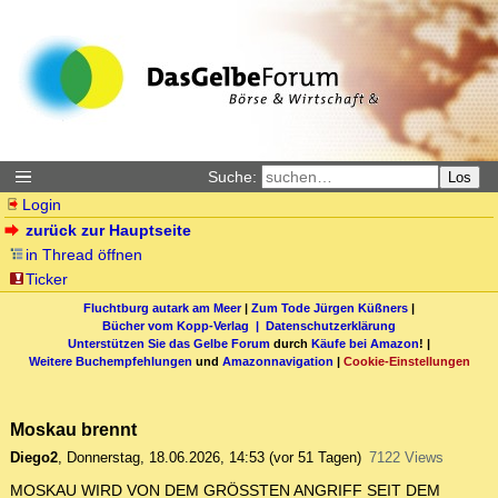
Suche:
Los
Login
zurück zur Hauptseite
in Thread öffnen
Ticker
Fluchtburg autark am Meer
|
Zum Tode Jürgen Küßners
|
Bücher vom Kopp-Verlag |
Datenschutzerklärung
Unterstützen Sie das Gelbe Forum
durch
Käufe bei Amazon
! |
Weitere Buchempfehlungen
und
Amazonnavigation
|
Cookie-Einstellungen
Moskau brennt
Diego2
,
Donnerstag, 18.06.2026, 14:53
(vor 51 Tagen)
7122 Views
MOSKAU WIRD VON DEM GRÖSSTEN ANGRIFF SEIT DEM