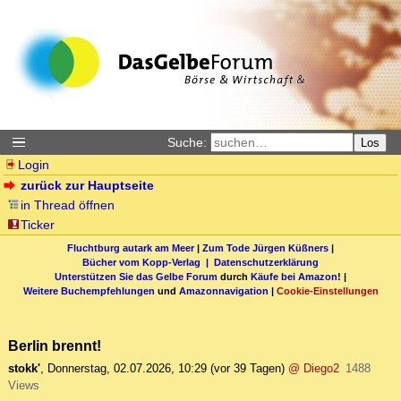
Suche:
Los
Login
zurück zur Hauptseite
in Thread öffnen
Ticker
Fluchtburg autark am Meer
|
Zum Tode Jürgen Küßners
|
Bücher vom Kopp-Verlag |
Datenschutzerklärung
Unterstützen Sie das Gelbe Forum
durch
Käufe bei Amazon
! |
Weitere Buchempfehlungen
und
Amazonnavigation
|
Cookie-Einstellungen
Berlin brennt!
stokk'
,
Donnerstag, 02.07.2026, 10:29
(vor 39 Tagen)
@ Diego2
1488
Views