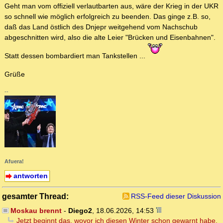
Geht man vom offiziell verlautbarten aus, wäre der Krieg in der UKR
so schnell wie möglich erfolgreich zu beenden. Das ginge z.B. so,
daß das Land östlich des Dnjepr weitgehend vom Nachschub
abgeschnitten wird, also die alte Leier "Brücken und Eisenbahnen".
Statt dessen bombardiert man Tankstellen ...
Grüße
--
Afuera!
antworten
gesamter Thread:
RSS-Feed dieser Diskussion
Moskau brennt
-
Diego2
,
18.06.2026, 14:53
Jetzt beginnt das, wovor ich diesen Winter schon gewarnt habe.