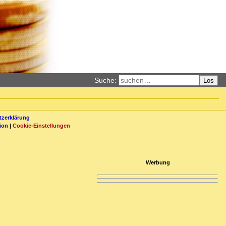
Suche:
Los
zerklärung
ion
|
Cookie-Einstellungen
Werbung