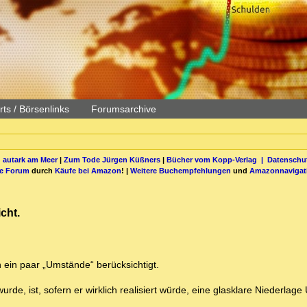
ts / Börsenlinks
Forumsarchive
 autark am Meer
|
Zum Tode Jürgen Küßners
|
Bücher vom Kopp-Verlag |
Datenschut
be Forum
durch
Käufe bei Amazon
! |
Weitere Buchempfehlungen
und
Amazonnavigat
cht.
ein paar „Umstände“ berücksichtigt.
wurde, ist, sofern er wirklich realisiert würde, eine glasklare Niederlage