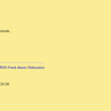
önnte ..
RSS-Feed dieser Diskussion
 15:26