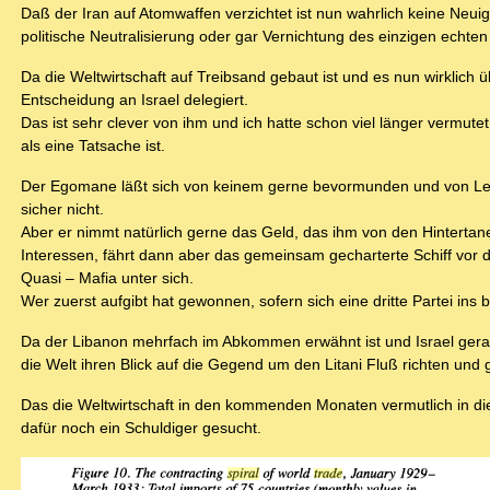
Daß der Iran auf Atomwaffen verzichtet ist nun wahrlich keine Neu
politische Neutralisierung oder gar Vernichtung des einzigen echte
Da die Weltwirtschaft auf Treibsand gebaut ist und es nun wirklich
Entscheidung an Israel delegiert.
Das ist sehr clever von ihm und ich hatte schon viel länger vermu
als eine Tatsache ist.
Der Egomane läßt sich von keinem gerne bevormunden und von Leu
sicher nicht.
Aber er nimmt natürlich gerne das Geld, das ihm von den Hintertane
Interessen, fährt dann aber das gemeinsam gecharterte Schiff vor 
Quasi – Mafia unter sich.
Wer zuerst aufgibt hat gewonnen, sofern sich eine dritte Partei ins
Da der Libanon mehrfach im Abkommen erwähnt ist und Israel gerade
die Welt ihren Blick auf die Gegend um den Litani Fluß richten un
Das die Weltwirtschaft in den kommenden Monaten vermutlich in die K
dafür noch ein Schuldiger gesucht.