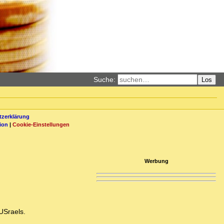
Suche:
Los
zerklärung
ion
|
Cookie-Einstellungen
Werbung
 USraels.