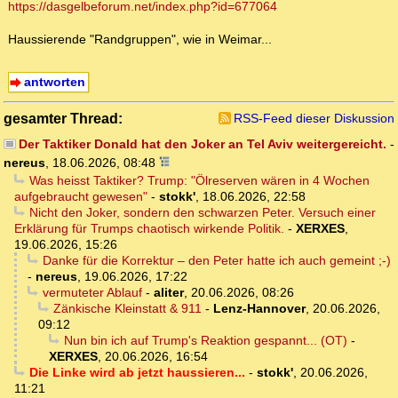
https://dasgelbeforum.net/index.php?id=677064
Haussierende "Randgruppen", wie in Weimar...
antworten
gesamter Thread:
RSS-Feed dieser Diskussion
Der Taktiker Donald hat den Joker an Tel Aviv weitergereicht.
-
nereus
,
18.06.2026, 08:48
Was heisst Taktiker? Trump: "Ölreserven wären in 4 Wochen
aufgebraucht gewesen"
-
stokk'
,
18.06.2026, 22:58
Nicht den Joker, sondern den schwarzen Peter. Versuch einer
Erklärung für Trumps chaotisch wirkende Politik.
-
XERXES
,
19.06.2026, 15:26
Danke für die Korrektur – den Peter hatte ich auch gemeint ;-)
-
nereus
,
19.06.2026, 17:22
vermuteter Ablauf
-
aliter
,
20.06.2026, 08:26
Zänkische Kleinstatt & 911
-
Lenz-Hannover
,
20.06.2026,
09:12
Nun bin ich auf Trump's Reaktion gespannt... (OT)
-
XERXES
,
20.06.2026, 16:54
Die Linke wird ab jetzt haussieren...
-
stokk'
,
20.06.2026,
11:21