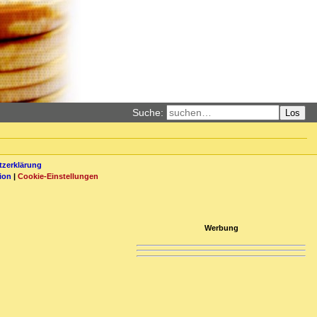
Suche:
Los
zerklärung
ion
|
Cookie-Einstellungen
Werbung