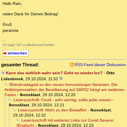
Hallo Rain,
vielen Dank für Deinen Beitrag!
Gruß
paranoia
--
Ich sage "Ja!" zu Alkohol und Hunden.
antworten
gesamter Thread:
RSS-Feed dieser Diskussion
Kann das wirklich wahr sein? Geht es wieder los?
-
Otto
Lidenbrock
,
29.10.2024, 11:52
Rintrahradagast zu den neuen Immunescape-Varianten: Die
Antikörperreaktion der Bevölkerung auf SARS2 hängt am seidenen
Faden
-
Ikonoklast
,
29.10.2024, 12:20
Leserzuschrift: Covid - sehr wichtig, sollte jeder wissen
-
Ikonoklast
,
29.10.2024, 12:21
Leserzuschrift: Mehr zu den Biowaffen
-
Ikonoklast
,
29.10.2024, 12:22
Leserzuschrift mit weiteren Links zur Covid-Sauerei
(Englisch)
-
Ikonoklast
,
29.10.2024, 12:23