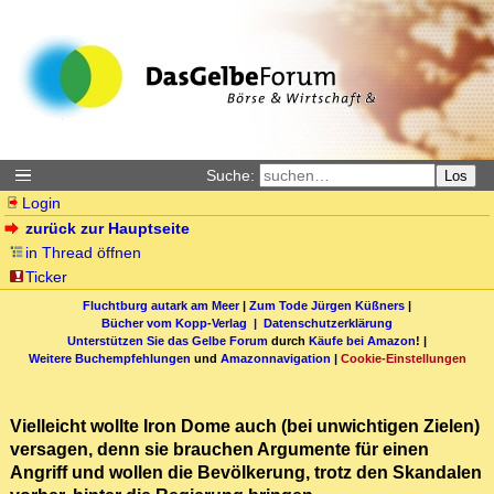
Suche:
Los
Login
zurück zur Hauptseite
in Thread öffnen
Ticker
Fluchtburg autark am Meer
|
Zum Tode Jürgen Küßners
|
Bücher vom Kopp-Verlag |
Datenschutzerklärung
Unterstützen Sie das Gelbe Forum
durch
Käufe bei Amazon
! |
Weitere Buchempfehlungen
und
Amazonnavigation
|
Cookie-Einstellungen
Vielleicht wollte Iron Dome auch (bei unwichtigen Zielen)
versagen, denn sie brauchen Argumente für einen
Angriff und wollen die Bevölkerung, trotz den Skandalen