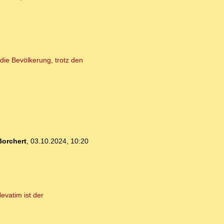
die Bevölkerung, trotz den
orchert
,
03.10.2024, 10:20
evatim ist der