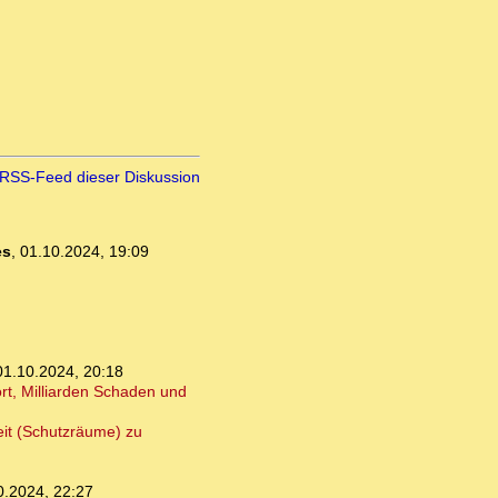
RSS-Feed dieser Diskussion
es
,
01.10.2024, 19:09
01.10.2024, 20:18
rt, Milliarden Schaden und
eit (Schutzräume) zu
0.2024, 22:27