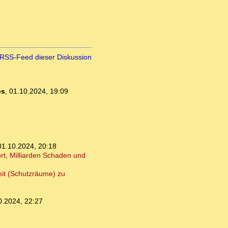
RSS-Feed dieser Diskussion
es
,
01.10.2024, 19:09
01.10.2024, 20:18
rt, Milliarden Schaden und
eit (Schutzräume) zu
0.2024, 22:27