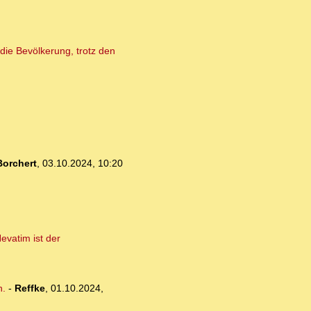
die Bevölkerung, trotz den
orchert
,
03.10.2024, 10:20
evatim ist der
n.
-
Reffke
,
01.10.2024,