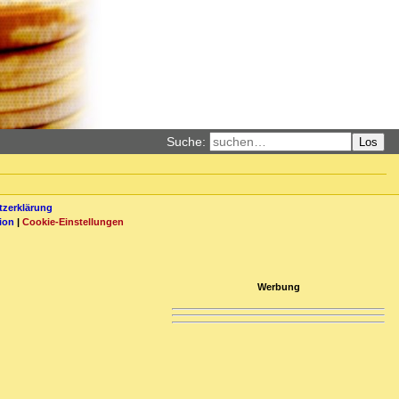
Suche:
Los
zerklärung
ion
|
Cookie-Einstellungen
Werbung