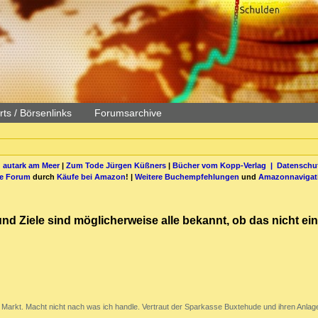
ts / Börsenlinks
Forumsarchive
 autark am Meer
|
Zum Tode Jürgen Küßners
|
Bücher vom Kopp-Verlag |
Datenschut
be Forum
durch
Käufe bei Amazon
! |
Weitere Buchempfehlungen
und
Amazonnavigat
und Ziele sind möglicherweise alle bekannt, ob das nicht ein
Markt. Macht nicht nach was ich handle. Vertraut der Sparkasse Buxtehude und ihren Anlage