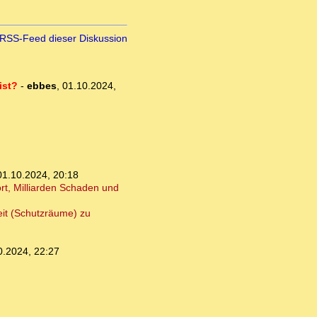
RSS-Feed dieser Diskussion
ist?
-
ebbes
,
01.10.2024,
01.10.2024, 20:18
rt, Milliarden Schaden und
eit (Schutzräume) zu
0.2024, 22:27