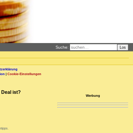
Suche:
Los
zerklärung
ion
|
Cookie-Einstellungen
 Deal ist?
Werbung
tipps.