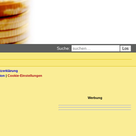
Suche:
Los
zerklärung
ion
|
Cookie-Einstellungen
Werbung