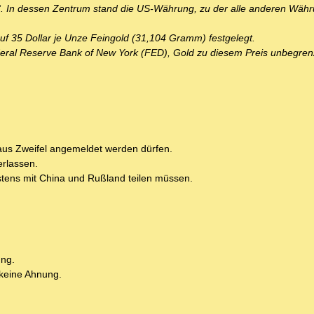
. In dessen Zentrum stand die US-Währung, zu der alle anderen Währ
uf 35 Dollar je Unze Feingold (31,104 Gramm) festgelegt.
Federal Reserve Bank of New York (FED), Gold zu diesem Preis unbegren
haus Zweifel angemeldet werden dürfen.
erlassen.
stens mit China und Rußland teilen müssen.
ung.
 keine Ahnung.