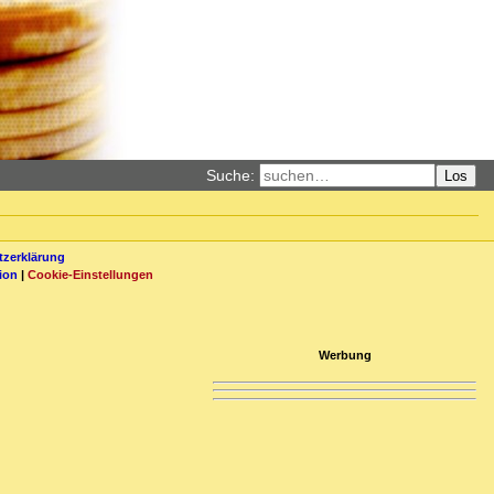
Suche:
Los
zerklärung
ion
|
Cookie-Einstellungen
Werbung