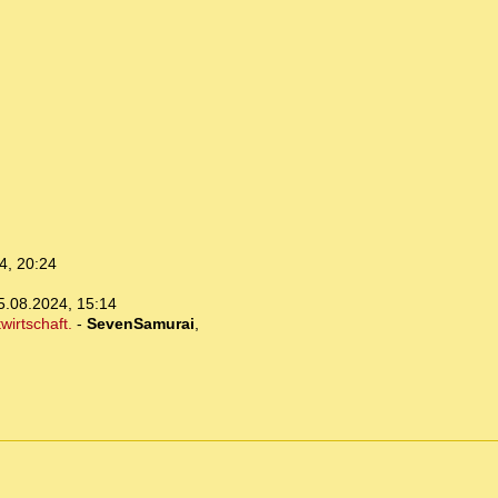
4, 20:24
5.08.2024, 15:14
irtschaft.
-
SevenSamurai
,