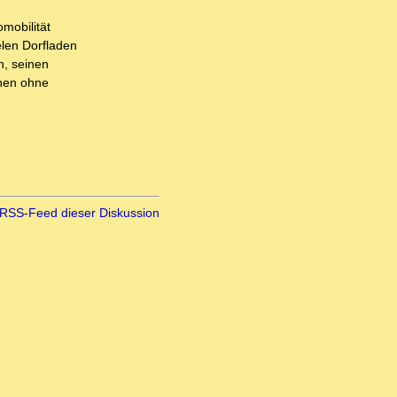
mobilität
elen Dorfladen
n, seinen
hnen ohne
RSS-Feed dieser Diskussion