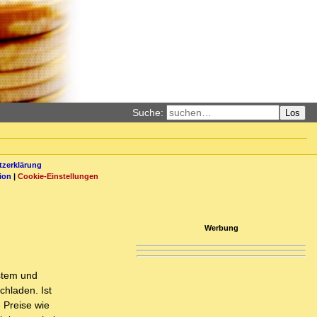
Suche:
Los
zerklärung
ion
|
Cookie-Einstellungen
Werbung
stem und
chladen. Ist
 Preise wie