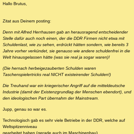
Hallo Brutus,
Zitat aus Deinem posting:
Denn mit Alfred Herrhausen gab an herausragend entscheidender
Stelle dafür auch noch einen, der die DDR Firmen nicht etwa mit
Schuldenlast, wie zu sehen, erdrückt hätten sondern, wie bereits 3
Jahre vorher verkündet, sie genauso wie andere schuldenfrei in die
Welt hinausgelassen hätte (was sie real ja sogar waren)!
(Die hernach herbeigezauberten Schulden waren
Taschenspielertricks real NICHT existeirender Schulden!)
Die Treuhand war ein kriegerischer Angriff auf die mitteldeutsche
Industrie (damit der Existenzgrundlag der Menschen ebendort), und
den ideologischen Part übernahm der Mainstream.
Jupp, genau so war es.
Technologisch gab es sehr viele Betriebe in der DDR, welche auf
Weltspitzenniveau
gearbeitet haben (gerade auch im Maschinenbau).