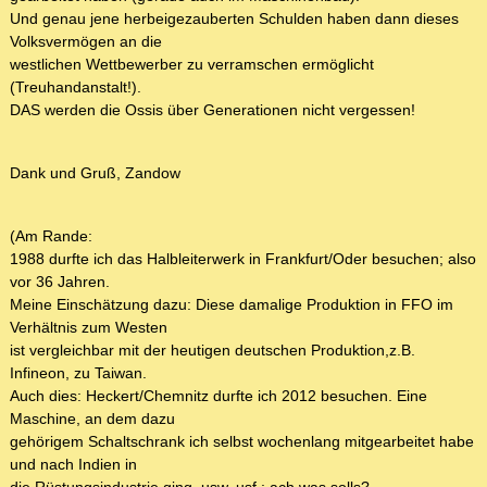
Und genau jene herbeigezauberten Schulden haben dann dieses
Volksvermögen an die
westlichen Wettbewerber zu verramschen ermöglicht
(Treuhandanstalt!).
DAS werden die Ossis über Generationen nicht vergessen!
Dank und Gruß, Zandow
(Am Rande:
1988 durfte ich das Halbleiterwerk in Frankfurt/Oder besuchen; also
vor 36 Jahren.
Meine Einschätzung dazu: Diese damalige Produktion in FFO im
Verhältnis zum Westen
ist vergleichbar mit der heutigen deutschen Produktion,z.B.
Infineon, zu Taiwan.
Auch dies: Heckert/Chemnitz durfte ich 2012 besuchen. Eine
Maschine, an dem dazu
gehörigem Schaltschrank ich selbst wochenlang mitgearbeitet habe
und nach Indien in