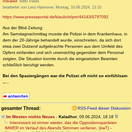
Ankawor
4980 Views
bearbeitet von Lenz-Hannover, Montag, 10.06.2024, 13:10
https://www.presseportal.de/blaulicht/pm/44143/5797092
Aus der Blöd-Zeitung:
Am Samstagnachmittag musste die Polizei in dem Krankenhaus, in
dem der 20-Jährige behandelt wurde, einschreiten, da sich dort
etwa zwei Dutzend aufgebrachte Personen aus dem Umfeld des
Opfers einfanden und sich uneinsichtig gegenüber dem Personal
zeigten. Die Situation konnte durch die eingesetzten Beamten
schließlich beruhigt werden.
Bei den Spaziergängen war die Polizei oft nicht so einfühlsam
... .
antworten
gesamter Thread:
RSS-Feed dieser Diskussion
Im Westen nichts Neues
-
Kaladhor
,
09.06.2024, 18:18
Interessant ist immer wieder, das die Oppositionsparteien
IMMER im Verlauf des Abends Stimmen verlieren. (kwT)
-