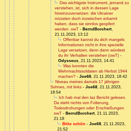
Das wichtigste Instrument, jemand zu
verstehen, ist, sich in dessen Lage
hineinzuversetzen: die Ukrainer
müssten doch inzwischen erkannt
haben, dass sie sinnlos geopfert
werden. owT
-
BerndBorchert
,
21.11.2023, 13:12
Offenbar kannst du dich mangels
Informationen nicht in ihre spezielle
Lage versetzen, denn dann würdest
du ihr Verhalten verstehen (owT)
-
Odysseus
,
21.11.2023, 14:41
Was konnten die
Wehrmachtssoldaten ab Herbst 1944
machen?
-
Joe68
,
21.11.2023, 18:42
Niveau meines damals 17 jährigen
Sohnes, mit links
-
Joe68
,
21.11.2023,
18:54
Ich hab mal den taz Bericht gelesen.
Da steht nichts von Folterung,
Todesdrohungen oder Erschießungen.
owT
-
BerndBorchert
,
21.11.2023,
21:18
Bitte schön
-
Joe68
,
21.11.2023,
21:52