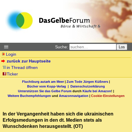
Suche:
Los
Login
zurück zur Hauptseite
in Thread öffnen
Ticker
Fluchtburg autark am Meer
|
Zum Tode Jürgen Küßners
|
Bücher vom Kopp-Verlag |
Datenschutzerklärung
Unterstützen Sie das Gelbe Forum
durch
Käufe bei Amazon
! |
Weitere Buchempfehlungen
und
Amazonnavigation
|
Cookie-Einstellungen
In der Vergangenheit haben sich die ukrainischen
Erfolgsmedungen in den dt. Medien stets als
Wunschdenken herausgestellt. (OT)