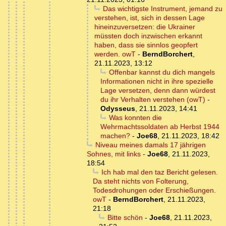
Das wichtigste Instrument, jemand zu
verstehen, ist, sich in dessen Lage
hineinzuversetzen: die Ukrainer
müssten doch inzwischen erkannt
haben, dass sie sinnlos geopfert
werden. owT
-
BerndBorchert
,
21.11.2023, 13:12
Offenbar kannst du dich mangels
Informationen nicht in ihre spezielle
Lage versetzen, denn dann würdest
du ihr Verhalten verstehen (owT)
-
Odysseus
,
21.11.2023, 14:41
Was konnten die
Wehrmachtssoldaten ab Herbst 1944
machen?
-
Joe68
,
21.11.2023, 18:42
Niveau meines damals 17 jährigen
Sohnes, mit links
-
Joe68
,
21.11.2023,
18:54
Ich hab mal den taz Bericht gelesen.
Da steht nichts von Folterung,
Todesdrohungen oder Erschießungen.
owT
-
BerndBorchert
,
21.11.2023,
21:18
Bitte schön
-
Joe68
,
21.11.2023,