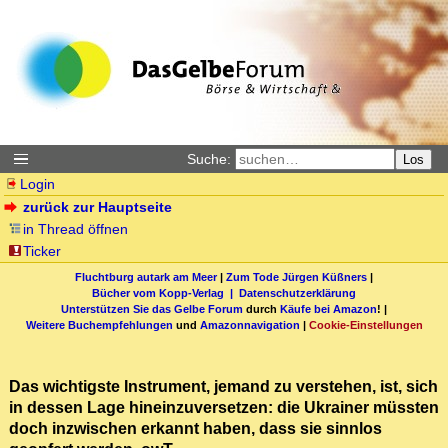
Suche:
Los
Login
zurück zur Hauptseite
in Thread öffnen
Ticker
Fluchtburg autark am Meer
|
Zum Tode Jürgen Küßners
|
Bücher vom Kopp-Verlag |
Datenschutzerklärung
Unterstützen Sie das Gelbe Forum
durch
Käufe bei Amazon
! |
Weitere Buchempfehlungen
und
Amazonnavigation
|
Cookie-Einstellungen
Das wichtigste Instrument, jemand zu verstehen, ist, sich
in dessen Lage hineinzuversetzen: die Ukrainer müssten
doch inzwischen erkannt haben, dass sie sinnlos