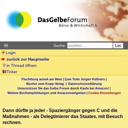
Suche:
Los
Login
zurück zur Hauptseite
in Thread öffnen
Ticker
Fluchtburg autark am Meer
|
Zum Tode Jürgen Küßners
|
Bücher vom Kopp-Verlag |
Datenschutzerklärung
Unterstützen Sie das Gelbe Forum
durch
Käufe bei Amazon
! |
Weitere Buchempfehlungen
und
Amazonnavigation
|
Cookie-Einstellungen
Dann dürfte ja jeder - Spaziergänger gegen C und die
Maßnahmen - als Delegtimierer das Staates, mit Besuch
rechnen.