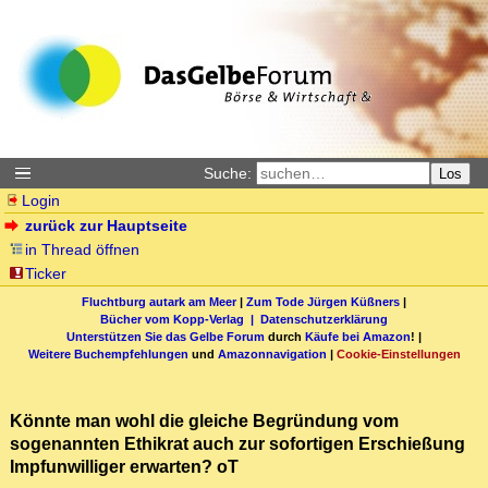
Suche:
Los
Login
zurück zur Hauptseite
in Thread öffnen
Ticker
Fluchtburg autark am Meer
|
Zum Tode Jürgen Küßners
|
Bücher vom Kopp-Verlag |
Datenschutzerklärung
Unterstützen Sie das Gelbe Forum
durch
Käufe bei Amazon
! |
Weitere Buchempfehlungen
und
Amazonnavigation
|
Cookie-Einstellungen
Könnte man wohl die gleiche Begründung vom
sogenannten Ethikrat auch zur sofortigen Erschießung
Impfunwilliger erwarten? oT