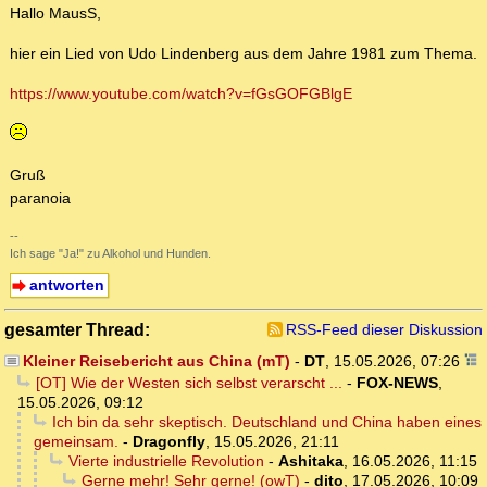
Hallo MausS,
hier ein Lied von Udo Lindenberg aus dem Jahre 1981 zum Thema.
https://www.youtube.com/watch?v=fGsGOFGBlgE
Gruß
paranoia
--
Ich sage "Ja!" zu Alkohol und Hunden.
antworten
gesamter Thread:
RSS-Feed dieser Diskussion
Kleiner Reisebericht aus China (mT)
-
DT
,
15.05.2026, 07:26
[OT] Wie der Westen sich selbst verarscht ...
-
FOX-NEWS
,
15.05.2026, 09:12
Ich bin da sehr skeptisch. Deutschland und China haben eines
gemeinsam.
-
Dragonfly
,
15.05.2026, 21:11
Vierte industrielle Revolution
-
Ashitaka
,
16.05.2026, 11:15
Gerne mehr! Sehr gerne! (owT)
-
dito
,
17.05.2026, 10:09