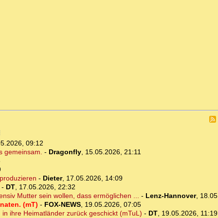
05.2026, 09:12
es gemeinsam.
-
Dragonfly
,
15.05.2026, 21:11
5
9
produzieren
-
Dieter
,
17.05.2026, 14:09
-
DT
,
17.05.2026, 22:32
ensiv Mutter sein wollen, dass ermöglichen ...
-
Lenz-Hannover
,
18.05
onaten. (mT)
-
FOX-NEWS
,
19.05.2026, 07:05
in ihre Heimatländer zurück geschickt (mTuL)
-
DT
,
19.05.2026, 11:19