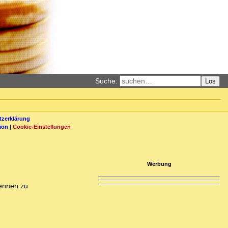
Suche:
Los
zerklärung
ion
|
Cookie-Einstellungen
Werbung
rennen zu