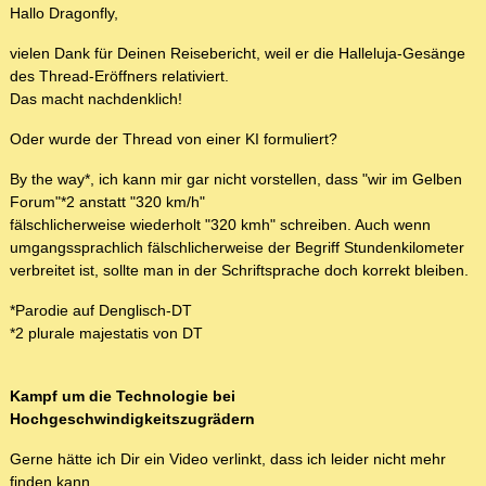
Hallo Dragonfly,
vielen Dank für Deinen Reisebericht, weil er die Halleluja-Gesänge
des Thread-Eröffners relativiert.
Das macht nachdenklich!
Oder wurde der Thread von einer KI formuliert?
By the way*, ich kann mir gar nicht vorstellen, dass "wir im Gelben
Forum"*2 anstatt "320 km/h"
fälschlicherweise wiederholt "320 kmh" schreiben. Auch wenn
umgangssprachlich fälschlicherweise der Begriff Stundenkilometer
verbreitet ist, sollte man in der Schriftsprache doch korrekt bleiben.
*Parodie auf Denglisch-DT
*2 plurale majestatis von DT
Kampf um die Technologie bei
Hochgeschwindigkeitszugrädern
Gerne hätte ich Dir ein Video verlinkt, dass ich leider nicht mehr
finden kann.