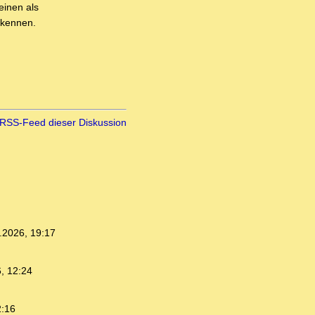
einen als
rkennen.
RSS-Feed dieser Diskussion
.2026, 19:17
, 12:24
2:16