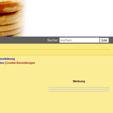
Suche:
Los
zerklärung
ion
|
Cookie-Einstellungen
Werbung