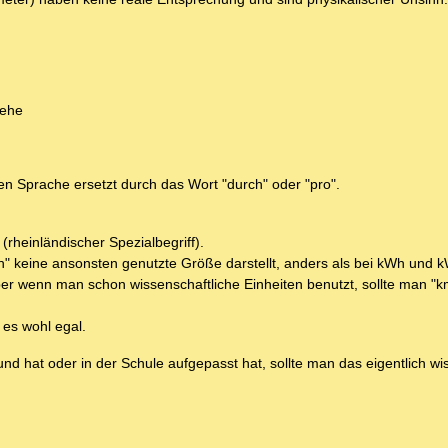
iehe
nen Sprache ersetzt durch das Wort "durch" oder "pro".
rheinländischer Spezialbegriff).
kmh" keine ansonsten genutzte Größe darstellt, anders als bei kWh und k
 aber wenn man schon wissenschaftliche Einheiten benutzt, sollte man "
 es wohl egal.
 hat oder in der Schule aufgepasst hat, sollte man das eigentlich wi