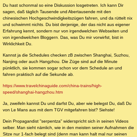
Du hast schonmal so eine Diskussion losgetreten. Ich kann Dir
sagen, daß täglich Tausende und Abertausende mit den
chinesischen Hochgeschwindigkeitszügen fahren, und da rüttelt nix
und schwimmt nichts. Du bist derjenige, der das nicht aus eigener
Erfahrung kennt, sondern nur von irgendwelchen Webseiten und
von irgendwelchen Bloggern. Das, was Du mir vorwirfst, bist in
Wirklichkeit Du.
Kannst ja die Schedules checken zB zwischen Shanghai, Suzhou,
Nanjing oder auch Hangzhou. Die Züge sind auf die Minute
pünktlich, sie kommen sogar schon vor dem Schedule an und
fahren praktisch auf die Sekunde ab.
https://www.travelchinaguide.com/china-trains/high-
speed/shanghai-hangzhou.htm
Ja, zweifeln kannst Du und darfst Du, aber wie belegst Du, daß Du
von Le Mans aus mit dem TGV mitgefahren bist? Siehste!
Dein Propagandist "serpentza" widerspricht sich in seinen Videos
selber. Man sieht nämlich, wie in den meisten seiner Aufnahmen die
Sitze nur 1-fach belegt sind (denn man kann halt mal nur seinen