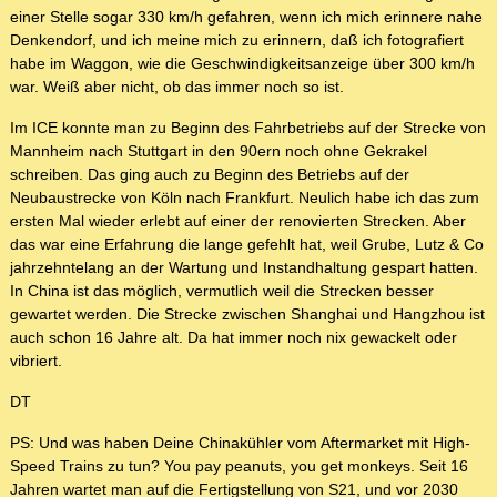
einer Stelle sogar 330 km/h gefahren, wenn ich mich erinnere nahe
Denkendorf, und ich meine mich zu erinnern, daß ich fotografiert
habe im Waggon, wie die Geschwindigkeitsanzeige über 300 km/h
war. Weiß aber nicht, ob das immer noch so ist.
Im ICE konnte man zu Beginn des Fahrbetriebs auf der Strecke von
Mannheim nach Stuttgart in den 90ern noch ohne Gekrakel
schreiben. Das ging auch zu Beginn des Betriebs auf der
Neubaustrecke von Köln nach Frankfurt. Neulich habe ich das zum
ersten Mal wieder erlebt auf einer der renovierten Strecken. Aber
das war eine Erfahrung die lange gefehlt hat, weil Grube, Lutz & Co
jahrzehntelang an der Wartung und Instandhaltung gespart hatten.
In China ist das möglich, vermutlich weil die Strecken besser
gewartet werden. Die Strecke zwischen Shanghai und Hangzhou ist
auch schon 16 Jahre alt. Da hat immer noch nix gewackelt oder
vibriert.
DT
PS: Und was haben Deine Chinakühler vom Aftermarket mit High-
Speed Trains zu tun? You pay peanuts, you get monkeys. Seit 16
Jahren wartet man auf die Fertigstellung von S21, und vor 2030