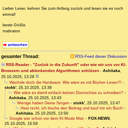
Lieber Leser, kehren Sie zum Anfang zurück und lesen sie es noch
einmal!
beste Grüße
mabraton
antworten
gesamter Thread:
RSS-Feed dieser Diskussion
RSS-Reader - "Zurück in die Zukunft" oder wie wir uns vor KI-
Browsern und ablenkenden Algorithmen schützen
-
Ashitaka
,
25.10.2025, 13:28
Wechsle doch die Hardware: Wie wäre es mit Bücher-Lesen?!
-
stokk'
,
25.10.2025, 13:38
Wie wäre es damit einfach keinen Dünnschiss zu schreiben?
-
Ashitaka
,
25.10.2025, 13:43
Wenige haben Deine Sorgen
-
stokk'
,
25.10.2025, 13:47
Hast recht, ich lösche den Beitrag und kauf mir ein Buch!
-
Ashitaka
,
25.10.2025, 13:50
Google war schon vor dem KI-Mode Mist.
-
FOX-NEWS
,
25.10.2025, 15:59