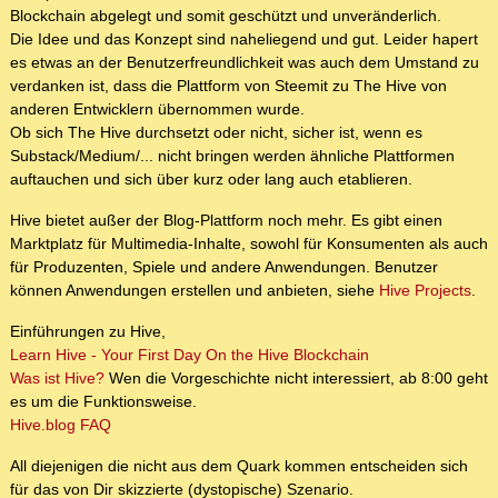
Blockchain abgelegt und somit geschützt und unveränderlich.
Die Idee und das Konzept sind naheliegend und gut. Leider hapert
es etwas an der Benutzerfreundlichkeit was auch dem Umstand zu
verdanken ist, dass die Plattform von Steemit zu The Hive von
anderen Entwicklern übernommen wurde.
Ob sich The Hive durchsetzt oder nicht, sicher ist, wenn es
Substack/Medium/... nicht bringen werden ähnliche Plattformen
auftauchen und sich über kurz oder lang auch etablieren.
Hive bietet außer der Blog-Plattform noch mehr. Es gibt einen
Marktplatz für Multimedia-Inhalte, sowohl für Konsumenten als auch
für Produzenten, Spiele und andere Anwendungen. Benutzer
können Anwendungen erstellen und anbieten, siehe
Hive Projects
.
Einführungen zu Hive,
Learn Hive - Your First Day On the Hive Blockchain
Was ist Hive?
Wen die Vorgeschichte nicht interessiert, ab 8:00 geht
es um die Funktionsweise.
Hive.blog FAQ
All diejenigen die nicht aus dem Quark kommen entscheiden sich
für das von Dir skizzierte (dystopische) Szenario.