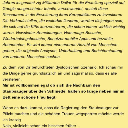
Jahren insgesamt zig Milliarden Dollar für die Erstellung speziell auf
Google ausgerichteter Inhalte verschwendet, anstatt diese
Ressourcen in die Erweiterung ihres Kernpublikums zu investieren.
Die Verkaufsstellen, die weiterhin florieren, werden diejenigen sein,
die sich auf die KPIs konzentrieren, die schon immer wirklich wichtig
waren: Newsletter-Anmeldungen, Homepage-Besuche,
Wiederholungsbesuche, Benutzer mobiler Apps und bezahlte
Abonnenten. Es wird immer eine enorme Anzahl von Menschen
geben, die originelle Analysen, Unterhaltung und Berichterstattung
von anderen Menschen suchen.
Zu dem von Dir befürchteten dystopischen Szenario. Ich schau mir
die Dinge gerne grundsätzlich an und sags mal so, dass es alle
verstehen.
Mir ist vollkommen egal ob sich die Nachbarn den
Staubsauger über den Schniedel halten so lange neben mir im
Bett eine schöne Frau liegt.
Wenn es dazu kommt, dass die Regierung den Staubsauger zur
Pflicht machen und die schönen Frauen wegsperren möchte werde
ich kratzig.
Naja, vielleicht schon ein bisschen früher...