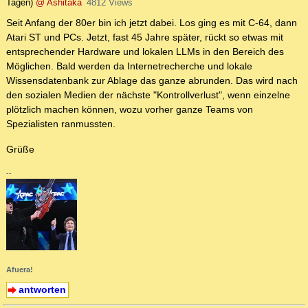
Tagen)
@ Ashitaka
4812 Views
Seit Anfang der 80er bin ich jetzt dabei. Los ging es mit C-64, dann
Atari ST und PCs. Jetzt, fast 45 Jahre später, rückt so etwas mit
entsprechender Hardware und lokalen LLMs in den Bereich des
Möglichen. Bald werden da Internetrecherche und lokale
Wissensdatenbank zur Ablage das ganze abrunden. Das wird nach
den sozialen Medien der nächste "Kontrollverlust", wenn einzelne
plötzlich machen können, wozu vorher ganze Teams von
Spezialisten ranmussten.
Grüße
--
Afuera!
antworten