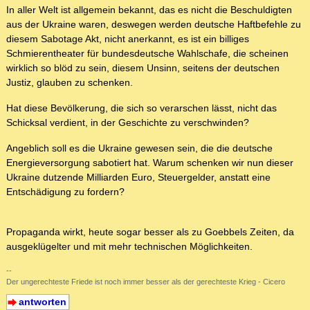
In aller Welt ist allgemein bekannt, das es nicht die Beschuldigten
aus der Ukraine waren, deswegen werden deutsche Haftbefehle zu
diesem Sabotage Akt, nicht anerkannt, es ist ein billiges
Schmierentheater für bundesdeutsche Wahlschafe, die scheinen
wirklich so blöd zu sein, diesem Unsinn, seitens der deutschen
Justiz, glauben zu schenken.
Hat diese Bevölkerung, die sich so verarschen lässt, nicht das
Schicksal verdient, in der Geschichte zu verschwinden?
Angeblich soll es die Ukraine gewesen sein, die die deutsche
Energieversorgung sabotiert hat. Warum schenken wir nun dieser
Ukraine dutzende Milliarden Euro, Steuergelder, anstatt eine
Entschädigung zu fordern?
Propaganda wirkt, heute sogar besser als zu Goebbels Zeiten, da
ausgeklügelter und mit mehr technischen Möglichkeiten.
--
Der ungerechteste Friede ist noch immer besser als der gerechteste Krieg - Cicero
antworten