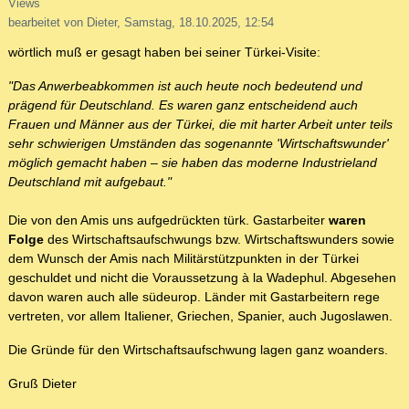
Views
bearbeitet von Dieter, Samstag, 18.10.2025, 12:54
wörtlich muß er gesagt haben bei seiner Türkei-Visite:
"Das Anwerbeabkommen ist auch heute noch bedeutend und
prägend für Deutschland. Es waren ganz entscheidend auch
Frauen und Männer aus der Türkei, die mit harter Arbeit unter teils
sehr schwierigen Umständen das sogenannte 'Wirtschaftswunder'
möglich gemacht haben – sie haben das moderne Industrieland
Deutschland mit aufgebaut."
Die von den Amis uns aufgedrückten türk. Gastarbeiter
waren
Folge
des Wirtschaftsaufschwungs bzw. Wirtschaftswunders sowie
dem Wunsch der Amis nach Militärstützpunkten in der Türkei
geschuldet und nicht die Voraussetzung à la Wadephul. Abgesehen
davon waren auch alle südeurop. Länder mit Gastarbeitern rege
vertreten, vor allem Italiener, Griechen, Spanier, auch Jugoslawen.
Die Gründe für den Wirtschaftsaufschwung lagen ganz woanders.
Gruß Dieter