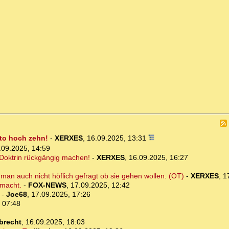
to hoch zehn!
-
XERXES
,
16.09.2025, 13:31
.09.2025, 14:59
r-Doktrin rückgängig machen!
-
XERXES
,
16.09.2025, 16:27
an auch nicht höflich gefragt ob sie gehen wollen. (OT)
-
XERXES
,
1
mmacht.
-
FOX-NEWS
,
17.09.2025, 12:42
-
Joe68
,
17.09.2025, 17:26
 07:48
brecht
,
16.09.2025, 18:03