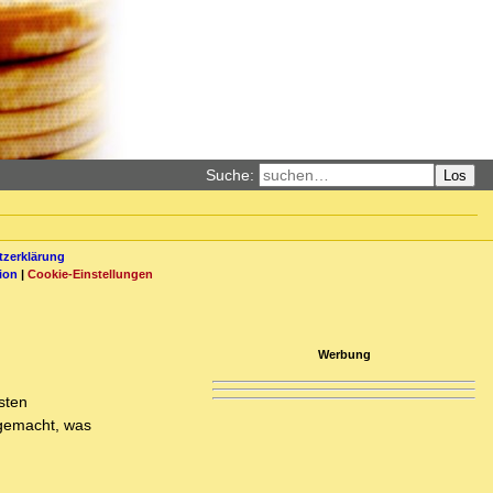
Suche:
Los
zerklärung
ion
|
Cookie-Einstellungen
Werbung
sten
 gemacht, was