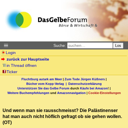
Suche:
Los
Login
zurück zur Hauptseite
in Thread öffnen
Ticker
Fluchtburg autark am Meer
|
Zum Tode Jürgen Küßners
|
Bücher vom Kopp-Verlag |
Datenschutzerklärung
Unterstützen Sie das Gelbe Forum
durch
Käufe bei Amazon
! |
Weitere Buchempfehlungen
und
Amazonnavigation
|
Cookie-Einstellungen
Und wenn man sie rausschmeisst? Die Palästinenser
hat man auch nicht höflich gefragt ob sie gehen wollen.
(OT)