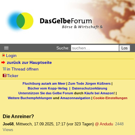
Suche:
Los
Login
zurück zur Hauptseite
in Thread öffnen
Ticker
Fluchtburg autark am Meer
|
Zum Tode Jürgen Küßners
|
Bücher vom Kopp-Verlag |
Datenschutzerklärung
Unterstützen Sie das Gelbe Forum
durch
Käufe bei Amazon
! |
Weitere Buchempfehlungen
und
Amazonnavigation
|
Cookie-Einstellungen
Die Anreiner?
Joe68
,
Mittwoch, 17.09.2025, 17:17
(vor 323 Tagen)
@ Andudu
2448
Views