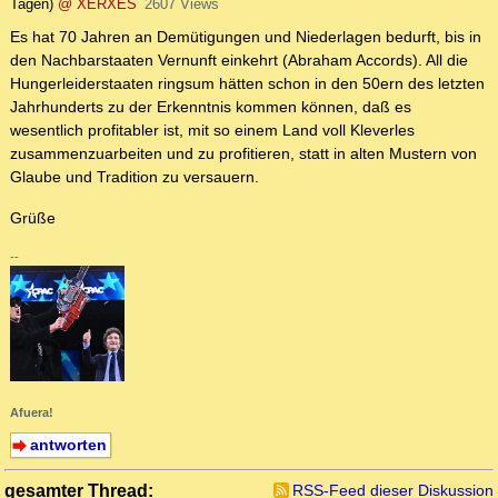
Tagen)
@ XERXES
2607 Views
Es hat 70 Jahren an Demütigungen und Niederlagen bedurft, bis in
den Nachbarstaaten Vernunft einkehrt (Abraham Accords). All die
Hungerleiderstaaten ringsum hätten schon in den 50ern des letzten
Jahrhunderts zu der Erkenntnis kommen können, daß es
wesentlich profitabler ist, mit so einem Land voll Kleverles
zusammenzuarbeiten und zu profitieren, statt in alten Mustern von
Glaube und Tradition zu versauern.
Grüße
--
Afuera!
antworten
gesamter Thread:
RSS-Feed dieser Diskussion