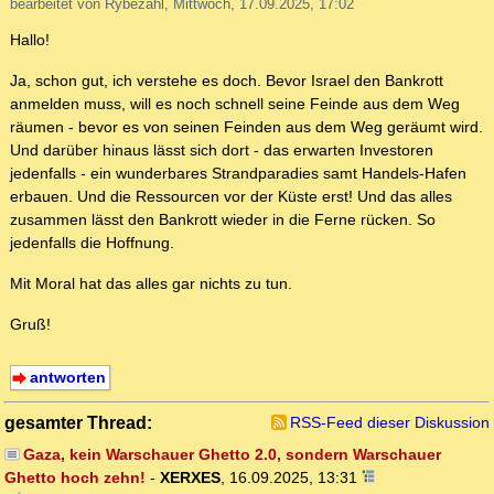
bearbeitet von Rybezahl, Mittwoch, 17.09.2025, 17:02
Hallo!
Ja, schon gut, ich verstehe es doch. Bevor Israel den Bankrott
anmelden muss, will es noch schnell seine Feinde aus dem Weg
räumen - bevor es von seinen Feinden aus dem Weg geräumt wird.
Und darüber hinaus lässt sich dort - das erwarten Investoren
jedenfalls - ein wunderbares Strandparadies samt Handels-Hafen
erbauen. Und die Ressourcen vor der Küste erst! Und das alles
zusammen lässt den Bankrott wieder in die Ferne rücken. So
jedenfalls die Hoffnung.
Mit Moral hat das alles gar nichts zu tun.
Gruß!
antworten
gesamter Thread:
RSS-Feed dieser Diskussion
Gaza, kein Warschauer Ghetto 2.0, sondern Warschauer
Ghetto hoch zehn!
-
XERXES
,
16.09.2025, 13:31