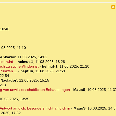
 10:46
.08.2025, 11:10
Ankawor
,
11.08.2025, 14:02
imt wird.
-
helmut-1
,
11.08.2025, 18:28
ch zu suchen/finden ist
-
helmut-1
,
11.08.2025, 21:20
Punkten ...
-
neptun
,
11.08.2025, 21:59
 22:54
-
Naclador'
,
12.08.2025, 15:15
5:13
ng von unwissenschaftlichen Behauptungen
-
MausS
,
10.08.2025, 11:3
10.08.2025, 13:35
ntwort an dich, besonders nicht an dich in
-
MausS
,
10.08.2025, 14:3
.2025, 17:52