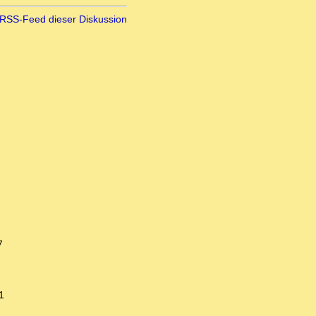
RSS-Feed dieser Diskussion
7
1