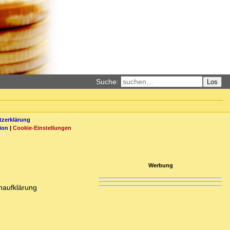
Suche:
Los
zerklärung
ion
|
Cookie-Einstellungen
Werbung
enaufklärung