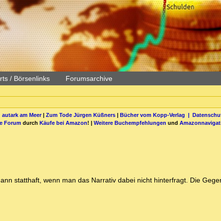
ts / Börsenlinks
Forumsarchive
 autark am Meer
|
Zum Tode Jürgen Küßners
|
Bücher vom Kopp-Verlag |
Datenschut
be Forum
durch
Käufe bei Amazon
! |
Weitere Buchempfehlungen
und
Amazonnavigat
nn statthaft, wenn man das Narrativ dabei nicht hinterfragt. Die Geg