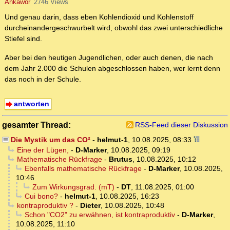
Ankawor
2746 Views
Und genau darin, dass eben Kohlendioxid und Kohlenstoff
durcheinandergeschwurbelt wird, obwohl das zwei unterschiedliche
Stiefel sind.
Aber bei den heutigen Jugendlichen, oder auch denen, die nach
dem Jahr 2.000 die Schulen abgeschlossen haben, wer lernt denn
das noch in der Schule.
antworten
gesamter Thread:
RSS-Feed dieser Diskussion
Die Mystik um das CO²
-
helmut-1
,
10.08.2025, 08:33
Eine der Lügen,
-
D-Marker
,
10.08.2025, 09:19
Mathematische Rückfrage
-
Brutus
,
10.08.2025, 10:12
Ebenfalls mathematische Rückfrage
-
D-Marker
,
10.08.2025,
10:46
Zum Wirkungsgrad. (mT)
-
DT
,
11.08.2025, 01:00
Cui bono?
-
helmut-1
,
10.08.2025, 16:23
kontraproduktiv ?
-
Dieter
,
10.08.2025, 10:48
Schon "CO2" zu erwähnen, ist kontraproduktiv
-
D-Marker
,
10.08.2025, 11:10