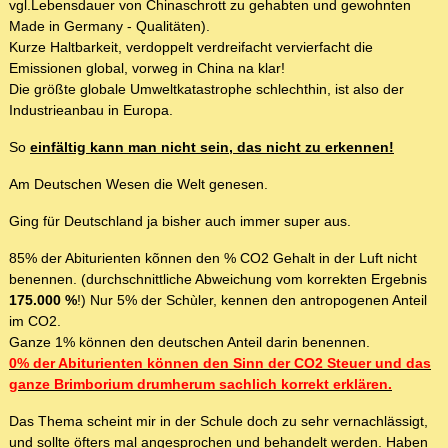
vgl.Lebensdauer von Chinaschrott zu gehabten und gewohnten
Made in Germany - Qualitäten).
Kurze Haltbarkeit, verdoppelt verdreifacht vervierfacht die
Emissionen global, vorweg in China na klar!
Die größte globale Umweltkatastrophe schlechthin, ist also der
Industrieanbau in Europa.
So
einfältig kann man nicht sein, das nicht zu erkennen!
Am Deutschen Wesen die Welt genesen.
Ging für Deutschland ja bisher auch immer super aus.
85% der Abiturienten kõnnen den % CO2 Gehalt in der Luft nicht
benennen. (durchschnittliche Abweichung vom korrekten Ergebnis
175.000 %
!) Nur 5% der Schùler, kennen den antropogenen Anteil
im CO2.
Ganze 1% können den deutschen Anteil darin benennen.
0% der Abiturienten können den Sinn der CO2 Steuer und das
ganze Brimborium drumherum sachlich korrekt erklären.
Das Thema scheint mir in der Schule doch zu sehr vernachlässigt,
und sollte öfters mal angesprochen und behandelt werden. Haben