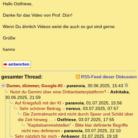
Hallo Ostfriese,
Danke für das Video von Prof. Dürr!
Wenn Du ähnlich Videos weist die auch so gut sind gerne.
Grüße
hanno
antworten
gesamter Thread:
RSS-Feed dieser Diskussion
Dumm, dümmer, Google-KI
-
paranoia
,
30.06.2025, 15:43
Nutzt du Gemini über eine Drittanbieterplattform?
-
Ashitaka
,
30.06.2025, 21:59
Auf Kriegsfuß mit der KI
-
paranoia
,
01.07.2025, 15:56
Sehr schöner Beitrag.
-
nereus
,
03.07.2025, 07:57
Die Zentralmacht wird nicht durch Speer und Schild über
die Zeit hinweg …
-
Ostfriese
,
03.07.2025, 17:55
"Kapitalsammelstellen" - Bitte klar definierte Begriffe
nicht neu definieren
-
paranoia
,
03.07.2025, 22:10
Sehr nützlich für mich
-
Ankawor
,
01.07.2025, 19:18