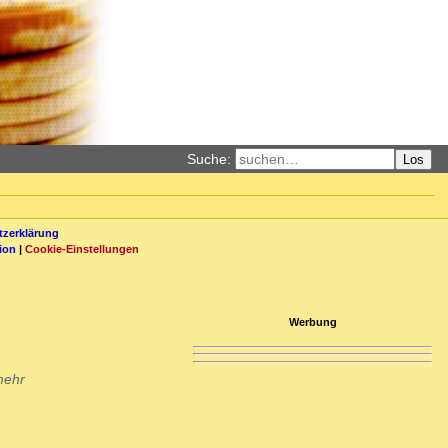
Suche:
Los
zerklärung
ion
|
Cookie-Einstellungen
Werbung
mehr