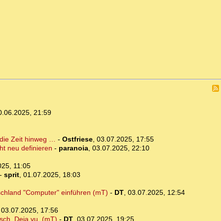
0.06.2025, 21:59
 die Zeit hinweg …
-
Ostfriese
,
03.07.2025, 17:55
cht neu definieren
-
paranoia
,
03.07.2025, 22:10
025, 11:05
-
sprit
,
01.07.2025, 18:03
tschland "Computer" einführen (mT)
-
DT
,
03.07.2025, 12:54
,
03.07.2025, 17:56
isch. Deja vu. (mT)
-
DT
,
03.07.2025, 19:25