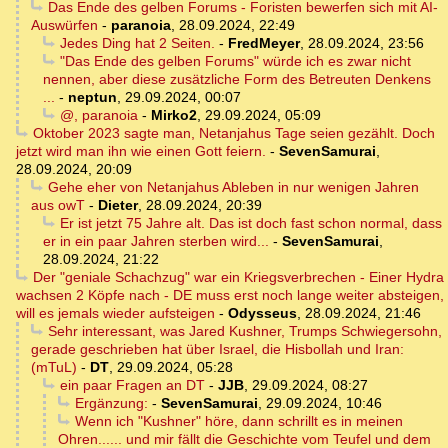
Das Ende des gelben Forums - Foristen bewerfen sich mit AI-
Auswürfen
-
paranoia
,
28.09.2024, 22:49
Jedes Ding hat 2 Seiten.
-
FredMeyer
,
28.09.2024, 23:56
"Das Ende des gelben Forums" würde ich es zwar nicht
nennen, aber diese zusätzliche Form des Betreuten Denkens
...
-
neptun
,
29.09.2024, 00:07
@, paranoia
-
Mirko2
,
29.09.2024, 05:09
Oktober 2023 sagte man, Netanjahus Tage seien gezählt. Doch
jetzt wird man ihn wie einen Gott feiern.
-
SevenSamurai
,
28.09.2024, 20:09
Gehe eher von Netanjahus Ableben in nur wenigen Jahren
aus owT
-
Dieter
,
28.09.2024, 20:39
Er ist jetzt 75 Jahre alt. Das ist doch fast schon normal, dass
er in ein paar Jahren sterben wird...
-
SevenSamurai
,
28.09.2024, 21:22
Der "geniale Schachzug" war ein Kriegsverbrechen - Einer Hydra
wachsen 2 Köpfe nach - DE muss erst noch lange weiter absteigen,
will es jemals wieder aufsteigen
-
Odysseus
,
28.09.2024, 21:46
Sehr interessant, was Jared Kushner, Trumps Schwiegersohn,
gerade geschrieben hat über Israel, die Hisbollah und Iran:
(mTuL)
-
DT
,
29.09.2024, 05:28
ein paar Fragen an DT
-
JJB
,
29.09.2024, 08:27
Ergänzung:
-
SevenSamurai
,
29.09.2024, 10:46
Wenn ich "Kushner" höre, dann schrillt es in meinen
Ohren...... und mir fällt die Geschichte vom Teufel und dem