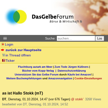
Suche:
Los
Login
zurück zur Hauptseite
in Thread öffnen
Ticker
Fluchtburg autark am Meer
|
Zum Tode Jürgen Küßners
|
Bücher vom Kopp-Verlag |
Datenschutzerklärung
Unterstützen Sie das Gelbe Forum
durch
Käufe bei Amazon
! |
Weitere Buchempfehlungen
und
Amazonnavigation
|
Cookie-Einstellungen
as ist Hallo Stokk (mT)
DT
,
Dienstag, 01.10.2024, 14:47
(vor 676 Tagen)
@ stokk'
3268 Views
bearbeitet von DT, Dienstag, 01.10.2024, 14:52