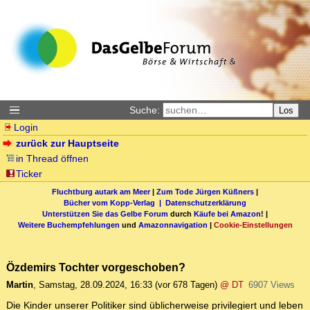
Suche:
Los
Login
zurück zur Hauptseite
in Thread öffnen
Ticker
Fluchtburg autark am Meer
|
Zum Tode Jürgen Küßners
|
Bücher vom Kopp-Verlag |
Datenschutzerklärung
Unterstützen Sie das Gelbe Forum
durch
Käufe bei Amazon
! |
Weitere Buchempfehlungen
und
Amazonnavigation
|
Cookie-Einstellungen
Özdemirs Tochter vorgeschoben?
Martin
,
Samstag, 28.09.2024, 16:33
(vor 678 Tagen)
@ DT
6907 Views
Die Kinder unserer Politiker sind üblicherweise privilegiert und leben