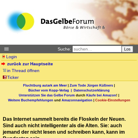
Suche:
Los
Login
zurück zur Hauptseite
in Thread öffnen
Ticker
Fluchtburg autark am Meer
|
Zum Tode Jürgen Küßners
|
Bücher vom Kopp-Verlag |
Datenschutzerklärung
Unterstützen Sie das Gelbe Forum
durch
Käufe bei Amazon
! |
Weitere Buchempfehlungen
und
Amazonnavigation
|
Cookie-Einstellungen
Das Internet sammelt bereits die Floskeln der Neuen.
Sind auch nicht intelligenter als die Alten. Sie: auch
jemand der nicht lesen und schreiben kann, kann im