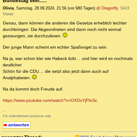
Bundestag sein......
Olivia
,
Samstag, 28.09.2024, 21:56
(vor 680 Tagen)
@ Dragonfly
5413
Views
Genau, dann können die anderen die Gesetze erheblich leichter
durchbringen. Die Abgeordneten sind dann noch nicht einmal
gezwungen, sie durchzulesen.
Der junge Mann scheint ein echter Spaßvogel zu sein.
Na ja, war schon klar wie Habeck tickt.... und hier wird es nochmals
deutlicher.
Schön für die CDU.... die setzt also jetzt dann auch auf
Analphabeten.
Na da kommt doch Freude auf.
https://www.youtube.com/watch?v=OXOxYjPIoSc
--
For entertainment purposes only.
antworten